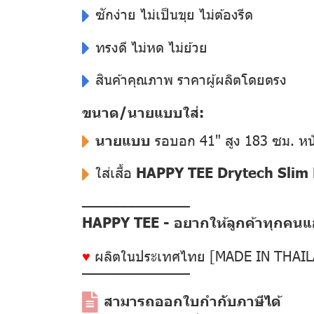
ซักง่าย ไม่เป็นขุย ไม่ต้องรีด
ทรงดี ไม่หด ไม่ย้วย
สินค้าคุณภาพ ราคาผู้ผลิตโดยตรง
ขนาด/นายแบบใส่:
นายแบบ
รอบอก 41" สูง 183 ซม. หน
ใส่เสื้อ
HAPPY TEE Drytech Slim F
––––––––––––––
HAPPY TEE - อยากให้ลูกค้าทุกคนแฮป
♥
ผลิตในประเทศไทย [MADE IN THAI
––––––––––––––
สามารถออกใบกำกับภาษีได้