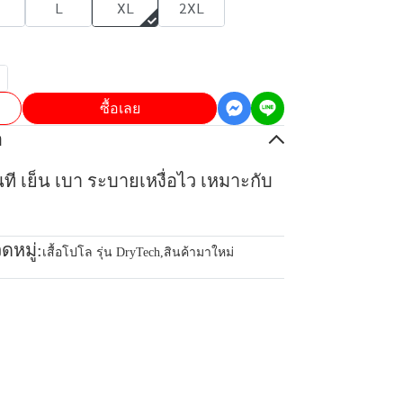
L
XL
2XL
ซื้อเลย
อ
ันที เย็น เบา ระบายเหงื่อไว เหมาะกับ
ดหมู่:
เสื้อโปโล รุ่น DryTech
,
สินค้ามาใหม่