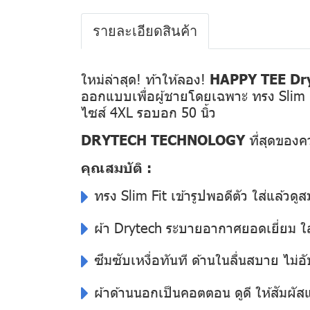
รายละเอียดสินค้า
ใหม่ล่าสุด! ท้าให้ลอง!
HAPPY TEE Dry
ออกแบบเพื่อผู้ชายโดยเฉพาะ ทรง Slim Fit เ
ไซส์ 4XL รอบอก 50 นิ้ว
DRYTECH TECHNOLOGY
ที่สุดของ
คุณสมบัติ :
ทรง Slim Fit เข้ารูปพอดีตัว ใส่แล้วดูส
ผ้า Drytech ระบายอากาศยอดเยี่ยม ใส่
ซึมซับเหงื่อทันที ด้านในลื่นสบาย ไม่อั
ผ้าด้านนอกเป็นคอตตอน ดูดี ให้สัมผั