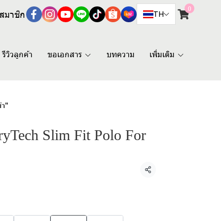
0
สมาชิก
TH
รีวิวลูกค้า
ขอเอกสาร
บทความ
เพิ่มเติม
่า"
Tech Slim Fit Polo For
แชร์