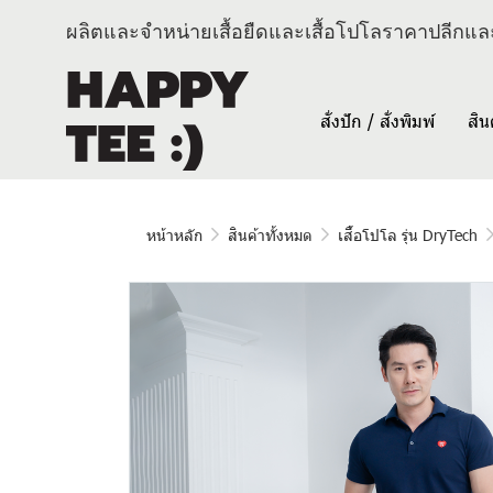
ผลิตและจำหน่ายเสื้อยืดและเสื้อโปโลราคาปลีกและ
สั่งปัก / สั่งพิมพ์
สิน
หน้าหลัก
สินค้าทั้งหมด
เสื้อโปโล รุ่น DryTech