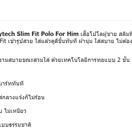
tech Slim Fit Polo For Him
เสื้อโปโลผู้ชาย สลิมฟ
ข้ารูปสวย ใส่แล้วดูดีขึ้นทันที ผ้านุ่ม ใส่สบาย ไม่ต้องร
ความสบายขณะสวมใส่ ด้วยเทคโนโลยีการทอแบบ 2 ชั้น
มาร์ททันที
กลางแจ้งก็ไม่ร้อน
บ ไม่เหนียว
สแบบธรรมชาติ