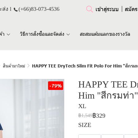
เข้าสู่ระบบ
สมัคร
ส่ง l
(+66)
83-073-4536
ค้า
วิธีการสั่งซื้อและจัดส่ง
สะสมแต้มแลกของรางวัล
สินค้ามาใหม่
HAPPY TEE DryTech Slim Fit Polo For Him "สีกรมท
HAPPY TEE Dry
-79%
Him "สีกรมท่า"
XL
฿329
฿1,549
SIZE