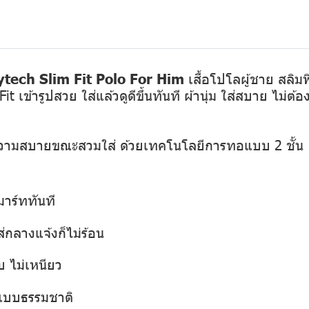
tech Slim Fit Polo For Him
เสื้อโปโลผู้ชาย สลิมฟ
ข้ารูปสวย ใส่แล้วดูดีขึ้นทันที ผ้านุ่ม ใส่สบาย ไม่ต้องร
ความสบายขณะสวมใส่ ด้วยเทคโนโลยีการทอแบบ 2 ชั้น
มาร์ททันที
กลางแจ้งก็ไม่ร้อน
บ ไม่เหนียว
สแบบธรรมชาติ