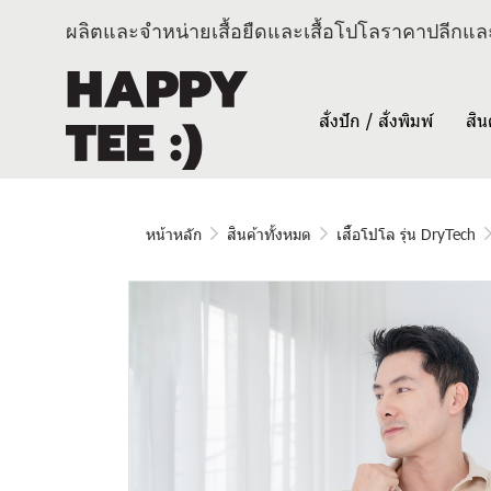
ผลิตและจำหน่ายเสื้อยืดและเสื้อโปโลราคาปลีกและ
สั่งปัก / สั่งพิมพ์
สิน
หน้าหลัก
สินค้าทั้งหมด
เสื้อโปโล รุ่น DryTech