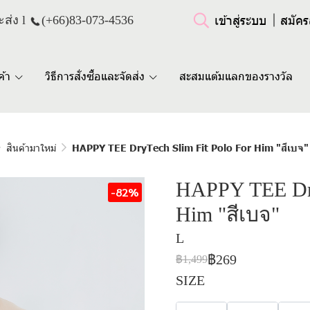
เข้าสู่ระบบ
สมัคร
ส่ง l
(+66)
83-073-4536
ค้า
วิธีการสั่งซื้อและจัดส่ง
สะสมแต้มแลกของรางวัล
สินค้ามาใหม่
HAPPY TEE DryTech Slim Fit Polo For Him "สีเบจ"
HAPPY TEE Dry
-82%
Him "สีเบจ"
L
฿269
฿1,499
SIZE