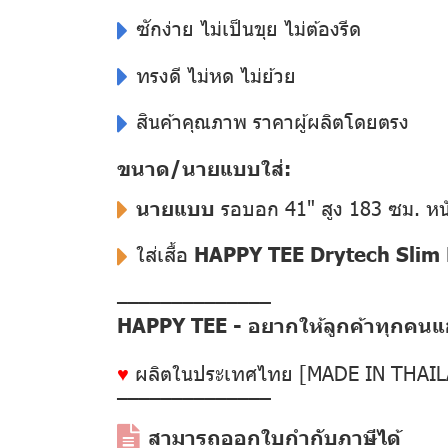
ซักง่าย ไม่เป็นขุย ไม่ต้องรีด
ทรงดี ไม่หด ไม่ย้วย
สินค้าคุณภาพ ราคาผู้ผลิตโดยตรง
ขนาด/นายแบบใส่:
นายแบบ
รอบอก 41" สูง 183 ซม. หน
ใส่เสื้อ
HAPPY TEE Drytech Slim F
––––––––––––––
HAPPY TEE - อยากให้ลูกค้าทุกคนแฮป
♥
ผลิตในประเทศไทย [MADE IN THAI
––––––––––––––
สามารถออกใบกำกับภาษีได้