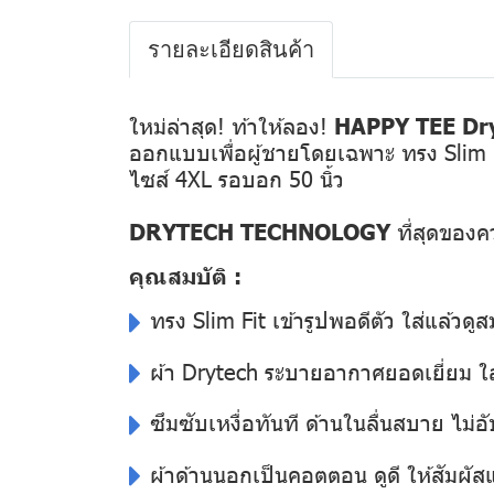
รายละเอียดสินค้า
ใหม่ล่าสุด! ท้าให้ลอง!
HAPPY TEE Dry
ออกแบบเพื่อผู้ชายโดยเฉพาะ ทรง Slim Fit เ
ไซส์ 4XL รอบอก 50 นิ้ว
DRYTECH TECHNOLOGY
ที่สุดของ
คุณสมบัติ :
ทรง Slim Fit เข้ารูปพอดีตัว ใส่แล้วดูส
ผ้า Drytech ระบายอากาศยอดเยี่ยม ใส่
ซึมซับเหงื่อทันที ด้านในลื่นสบาย ไม่อั
ผ้าด้านนอกเป็นคอตตอน ดูดี ให้สัมผั