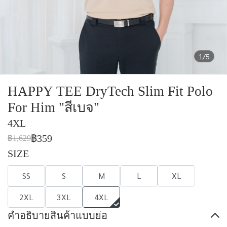
1/5
HAPPY TEE DryTech Slim Fit Polo
For Him "สีเบจ"
4XL
฿359
฿1,629
SIZE
SS
S
M
L
XL
2XL
3XL
4XL
คำอธิบายสินค้าแบบย่อ