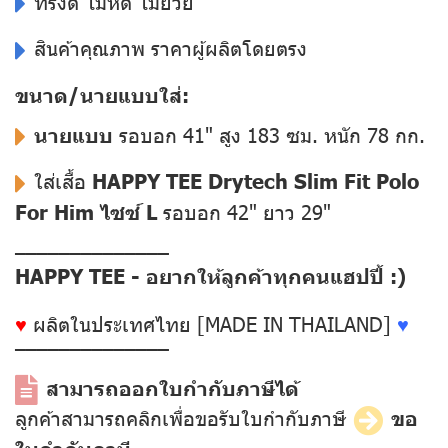
ทรงดี ไม่หด ไม่ย้วย
สินค้าคุณภาพ ราคาผู้ผลิตโดยตรง
ขนาด/นายแบบใส่:
นายแบบ
รอบอก 41" สูง 183 ซม. หนัก 78 กก.
ใส่เสื้อ
HAPPY TEE Drytech Slim Fit Polo
For Him ไซซ์ L
รอบอก 42" ยาว 29"
––––––––––––––
HAPPY TEE - อยากให้ลูกค้าทุกคนแฮปปี้ :)
♥
ผลิตในประเทศไทย [MADE IN THAILAND]
♥
––––––––––––––
สามารถออกใบกำกับภาษีได้
ลูกค้าสามารถคลิกเพื่อขอรับใบกำกับภาษี
ขอ