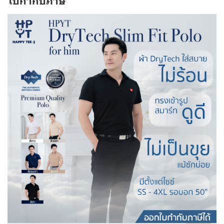
ใบกำกับภาษี