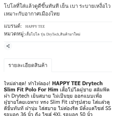
โปโลที่ใส่แล้วดูดีขึ้นทันที เย็น เบา ระบายเหงื่อไว
เหมาะกับอากาศเมืองไทย
แบรนด์:
HAPPY TEE
หมวดหมู่:
เสื้อโปโล รุ่น DryTech
,
สินค้ามาใหม่
แชร์
รายละเอียดสินค้า
ใหม่ล่าสุด! ท้าให้ลอง!
HAPPY TEE Drytech
Slim Fit Polo For Him
เสื้อโปโลผู้ชาย สลิมฟิต
ผ้า Drytech เย็นสบาย ไม่เป็นขุย ออกแบบเพื่อ
ผู้ชายโดยเฉพาะ ทรง Slim Fit เข้ารูปสวย ใส่แล้วดู
ดีขึ้นทันที ผ้านุ่ม ใส่สบาย ไม่ต้องรีด มีตั้งแต่ไซส์ SS
รอบอก 36 นิ้ว ถึง ไซส์ 4XL รอบอก 50 นิ้ว