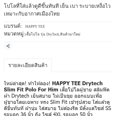
โปโลที่ใส่แล้วดูดีขึ้นทันที เย็น เบา ระบายเหงื่อไว
เหมาะกับอากาศเมืองไทย
แบรนด์:
HAPPY TEE
หมวดหมู่:
เสื้อโปโล รุ่น DryTech
,
สินค้ามาใหม่
แชร์
รายละเอียดสินค้า
ใหม่ล่าสุด! ท้าให้ลอง!
HAPPY TEE Drytech
Slim Fit Polo For Him
เสื้อโปโลผู้ชาย สลิมฟิต
ผ้า Drytech เย็นสบาย ไม่เป็นขุย ออกแบบเพื่อ
ผู้ชายโดยเฉพาะ ทรง Slim Fit เข้ารูปสวย ใส่แล้วดู
ดีขึ้นทันที ผ้านุ่ม ใส่สบาย ไม่ต้องรีด มีตั้งแต่ไซส์ SS
รอบอก 36 นิ้ว ถึง ไซส์ 4XL รอบอก 50 นิ้ว