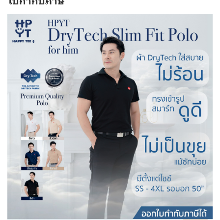
ใบกำกับภาษี