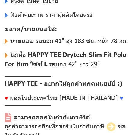
ทรงดี ไม่หด ไม่ย้วย
สินค้าคุณภาพ ราคาผู้ผลิตโดยตรง
ขนาด/นายแบบใส่:
นายแบบ
รอบอก 41" สูง 183 ซม. หนัก 78 กก.
ใส่เสื้อ
HAPPY TEE Drytech Slim Fit Polo
For Him ไซซ์ L
รอบอก 42" ยาว 29"
––––––––––––––
HAPPY TEE - อยากให้ลูกค้าทุกคนแฮปปี้ :)
♥
ผลิตในประเทศไทย [MADE IN THAILAND]
♥
––––––––––––––
สามารถออกใบกำกับภาษีได้
ลูกค้าสามารถคลิกเพื่อขอรับใบกำกับภาษี
ขอ