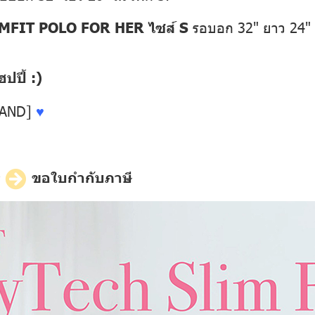
MFIT POLO FOR HER ไซส์ S
รอบอก 32" ยาว 24"
ปี้ :)
LAND]
♥
ี
ขอใบกำกับภาษี