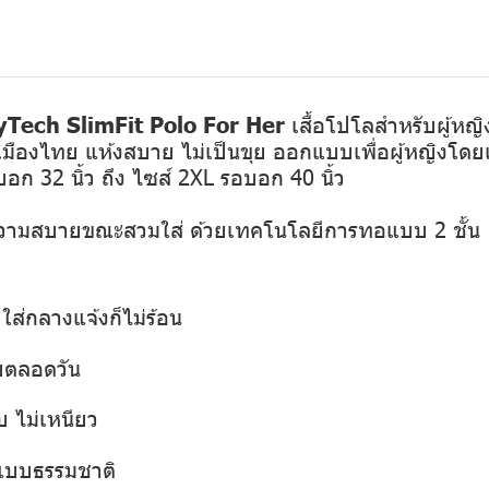
Tech SlimFit Polo For Her
เสื้อโปโลสำหรับผู้หญ
มืองไทย แห้งสบาย ไม่เป็นขุย ออกแบบเพื่อผู้หญิงโดยเ
รอบอก 32 นิ้ว ถึง ไซส์ 2XL รอบอก 40 นิ้ว
ความสบายขณะสวมใส่ ด้วยเทคโนโลยีการทอแบบ 2 ชั้น
ใส่กลางแจ้งก็ไม่ร้อน
ยตลอดวัน
บ ไม่เหนียว
สแบบธรรมชาติ