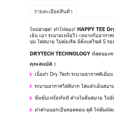
รายละเอียดสินค้า
ใหม่ล่าสุด! ท้าให้ลอง!
HAPPY TEE Dry
เย็น เบา ระบายเหงื่อไว เหมาะกับอากาศเ
นุ่ม ใส่สบาย ไม่ต้องรีด มีตั้งแต่ไซส์ S 
DRYTECH TECHNOLOGY
ที่สุดของ
คุณสมบัติ :
เนื้อผ้า Dry Tech ระบายอากาศดีเยี่ยม 
ระบายอากาศได้ดีมาก ใส่แล้วเย็นสบา
ซึมซับเหงื่อทันที ด้านในลื่นสบาย ไม่อั
ผ้าด้านนอกเป็นคอตตอน ดูดี ให้สัมผั