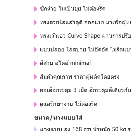
ซักง่าย ไม่เป็นขุย ไม่ต้องรีด
ทรงสวยใส่แล้วดูดี ออกแบบมาเพื่อผู้
ทรงเว้าเอว Curve Shape ผ่านการปรับแ
แขนปล่อย ใส่สบาย ไม่อึดอัด ไม่รัดแข
สีสวย สไตล์ minimal
สินค้าคุณภาพ ราคาผู้ผลิตโดยตรง
คอเสื้อกระดุม 3 เม็ด สีกระดุมสีเดียวกับสี
ดูแลรักษาง่าย ไม่ต้องรีด
ขนาด/นางแบบใส่
นางแบบ
สูง 168 cm น้ำหนัก 50 kg