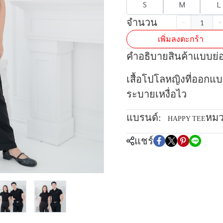
S
M
L
จำนวน
เพิ่มลงตะกร้า
คำอธิบายสินค้าแบบย่
เสื้อโปโลหญิงที่ออกแ
ระบายเหงื่อไว
แบรนด์:
หมว
HAPPY TEE
แชร์