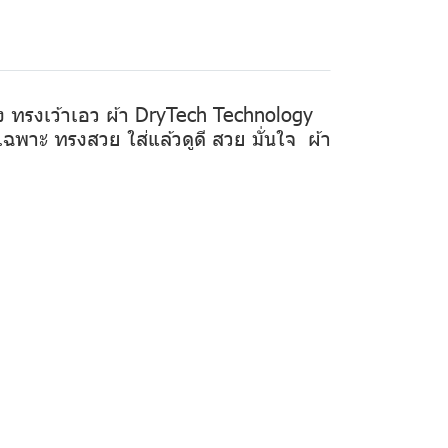
ิง ทรงเว้าเอว ผ้า DryTech Technology
ฉพาะ ทรงสวย ใส่แล้วดูดี สวย มั่นใจ ผ้า