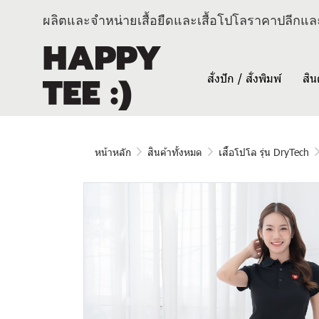
ผลิตและจำหน่ายเสื้อยืดและเสื้อโปโลราคาปลีกและ
สั่งปัก / สั่งพิมพ์
สิน
หน้าหลัก
สินค้าทั้งหมด
เสื้อโปโล รุ่น DryTech