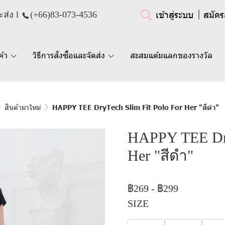
เข้าสู่ระบบ
สมัคร
ส่ง l
(+66)
83-073-4536
ค้า
วิธีการสั่งซื้อและจัดส่ง
สะสมแต้มแลกของรางวัล
สินค้ามาใหม่
HAPPY TEE DryTech Slim Fit Polo For Her "สีดำ"
HAPPY TEE Dry
Her "สีดำ"
฿269
-
฿299
SIZE