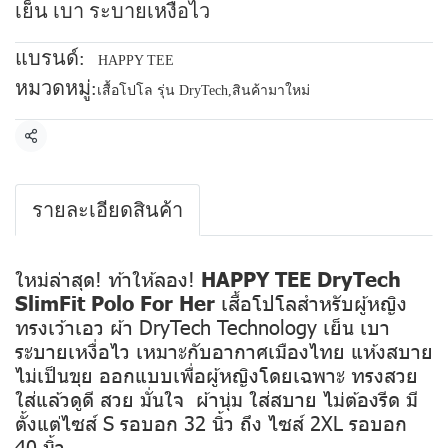
เย็น เบา ระบายเหงื่อไว
แบรนด์:
HAPPY TEE
หมวดหมู่:
เสื้อโปโล รุ่น DryTech
,
สินค้ามาใหม่
แชร์
รายละเอียดสินค้า
ใหม่ล่าสุด! ท้าให้ลอง!
HAPPY TEE DryTech
SlimFit Polo For Her
เสื้อโปโลสำหรับผู้หญิง
ทรงเว้าเอว ผ้า DryTech Technology เย็น เบา
ระบายเหงื่อไว เหมาะกับอากาศเมืองไทย แห้งสบาย
ไม่เป็นขุย ออกแบบเพื่อผู้หญิงโดยเฉพาะ ทรงสวย
ใส่แล้วดูดี สวย มั่นใจ ผ้านุ่ม ใส่สบาย ไม่ต้องรีด มี
ตั้งแต่ไซส์ S รอบอก 32 นิ้ว ถึง ไซส์ 2XL รอบอก
40 นิ้ว