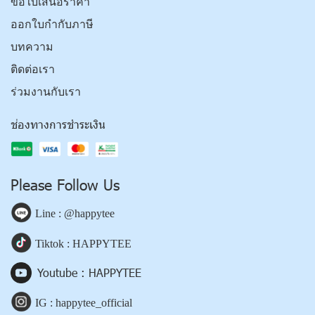
ขอใบเสนอราคา
ออกใบกำกับภาษี
บทความ
ติดต่อเรา
ร่วมงานกับเรา
ช่องทางการชำระเงิน
Please Follow Us
Line : @happytee
Tiktok : HAPPYTEE
Youtube : HAPPYTEE
IG : happytee_official