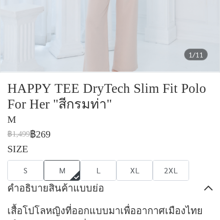
1/11
HAPPY TEE DryTech Slim Fit Polo
For Her "สีกรมท่า"
M
฿269
฿1,499
SIZE
S
M
L
XL
2XL
คำอธิบายสินค้าแบบย่อ
เสื้อโปโลหญิงที่ออกแบบมาเพื่ออากาศเมืองไทย