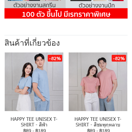
สินค้าที่เกี่ยวข้อง
-82%
-82%
HAPPY TEE UNISEX T-
HAPPY TEE UNISEX T-
SHIRT - สีฟ้า
SHIRT - สีชมพูกุหลาบ
฿89
-
฿189
฿89
-
฿189