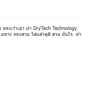
ิง ทรงเว้าเอว ผ้า DryTech Technology
ฉพาะ ทรงสวย ใส่แล้วดูดี สวย มั่นใจ ผ้า