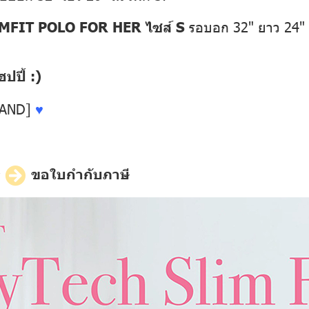
MFIT POLO FOR HER ไซส์ S
รอบอก 32" ยาว 24"
ปี้ :)
LAND]
♥
ี
ขอใบกำกับภาษี