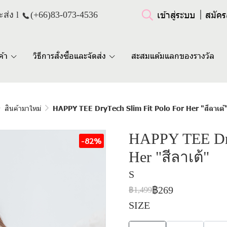
เข้าสู่ระบบ
สมัคร
ส่ง l
(+66)
83-073-4536
ค้า
วิธีการสั่งซื้อและจัดส่ง
สะสมแต้มแลกของรางวัล
สินค้ามาใหม่
HAPPY TEE DryTech Slim Fit Polo For Her "สีลาเต้
HAPPY TEE Dry
-82%
Her "สีลาเต้"
S
฿269
฿1,499
SIZE