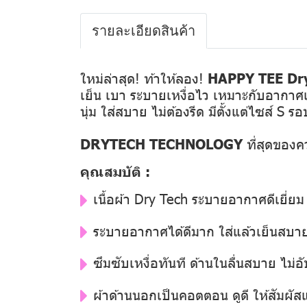
รายละเอียดสินค้า
ใหม่ล่าสุด! ท้าให้ลอง!
HAPPY TEE Dry
เย็น เบา ระบายเหงื่อไว เหมาะกับอากาศเ
นุ่ม ใส่สบาย ไม่ต้องรีด มีตั้งแต่ไซส์ S 
DRYTECH TECHNOLOGY
ที่สุดของ
คุณสมบัติ :
เนื้อผ้า Dry Tech ระบายอากาศดีเยี่ยม 
ระบายอากาศได้ดีมาก ใส่แล้วเย็นสบา
ซึมซับเหงื่อทันที ด้านในลื่นสบาย ไม่อั
ผ้าด้านนอกเป็นคอตตอน ดูดี ให้สัมผั