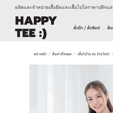
ผลิตและจำหน่ายเสื้อยืดและเสื้อโปโลราคาปลีกและ
สั่งปัก / สั่งพิมพ์
สิน
หน้าหลัก
สินค้าทั้งหมด
เสื้อโปโล รุ่น DryTech