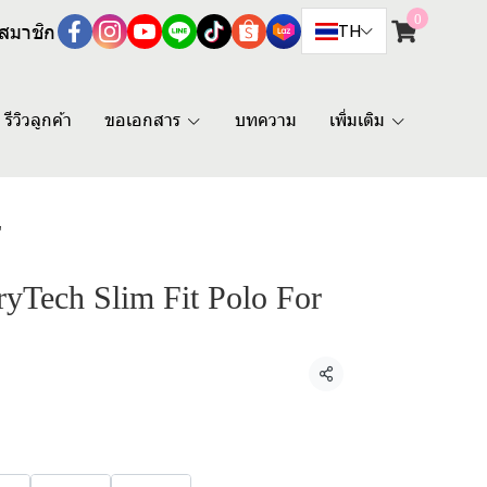
0
สมาชิก
TH
รีวิวลูกค้า
ขอเอกสาร
บทความ
เพิ่มเติม
"
Tech Slim Fit Polo For
แชร์