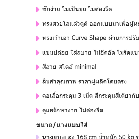
ซักง่าย ไม่เป็นขุย ไม่ต้องรีด
ทรงสวยใส่แล้วดูดี ออกแบบมาเพื่อผู้
ทรงเว้าเอว Curve Shape ผ่านการปรับแ
แขนปล่อย ใส่สบาย ไม่อึดอัด ไม่รัดแข
สีสวย สไตล์ minimal
สินค้าคุณภาพ ราคาผู้ผลิตโดยตรง
คอเสื้อกระดุม 3 เม็ด สีกระดุมสีเดียวกับสี
ดูแลรักษาง่าย ไม่ต้องรีด
ขนาด/นางแบบใส่
นางแบบ
สูง 168 cm น้ำหนัก 50 kg