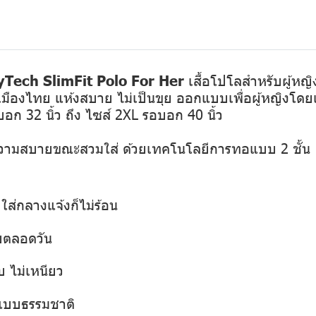
Tech SlimFit Polo For Her
เสื้อโปโลสำหรับผู้หญ
มืองไทย แห้งสบาย ไม่เป็นขุย ออกแบบเพื่อผู้หญิงโดยเ
รอบอก 32 นิ้ว ถึง ไซส์ 2XL รอบอก 40 นิ้ว
ความสบายขณะสวมใส่ ด้วยเทคโนโลยีการทอแบบ 2 ชั้น
ใส่กลางแจ้งก็ไม่ร้อน
ยตลอดวัน
บ ไม่เหนียว
สแบบธรรมชาติ