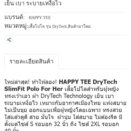
เย็น เบา ระบายเหงื่อไว
แบรนด์:
HAPPY TEE
หมวดหมู่:
เสื้อโปโล รุ่น DryTech
,
สินค้ามาใหม่
แชร์
รายละเอียดสินค้า
ใหม่ล่าสุด! ท้าให้ลอง!
HAPPY TEE DryTech
SlimFit Polo For Her
เสื้อโปโลสำหรับผู้หญิง
ทรงเว้าเอว ผ้า DryTech Technology เย็น เบา
ระบายเหงื่อไว เหมาะกับอากาศเมืองไทย แห้งสบาย
ไม่เป็นขุย ออกแบบเพื่อผู้หญิงโดยเฉพาะ ทรงสวย
ใส่แล้วดูดี สวย มั่นใจ ผ้านุ่ม ใส่สบาย ไม่ต้องรีด มี
ตั้งแต่ไซส์ S รอบอก 32 นิ้ว ถึง ไซส์ 2XL รอบอก
40 นิ้ว