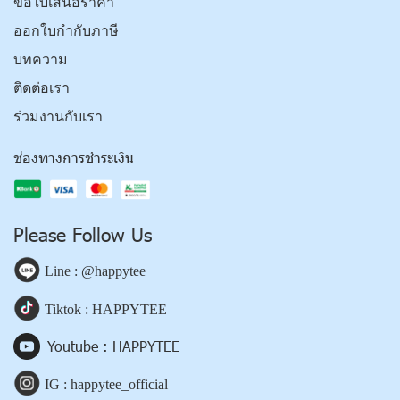
ขอใบเสนอราคา
ออกใบกำกับภาษี
บทความ
ติดต่อเรา
ร่วมงานกับเรา
ช่องทางการชำระเงิน
Please Follow Us
Line : @happytee
Tiktok : HAPPYTEE
Youtube : HAPPYTEE
IG : happytee_official