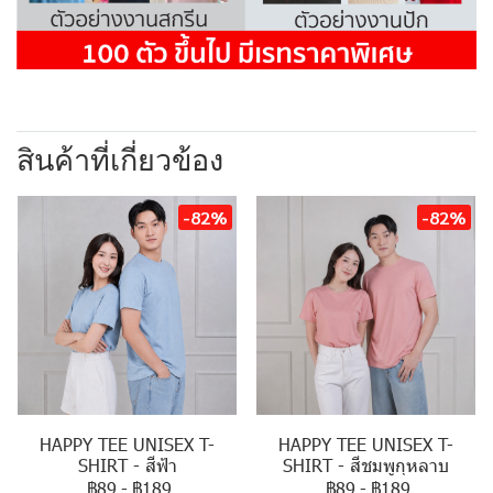
สินค้าที่เกี่ยวข้อง
-82%
-82%
HAPPY TEE UNISEX T-
HAPPY TEE UNISEX T-
SHIRT - สีฟ้า
SHIRT - สีชมพูกุหลาบ
฿89
-
฿189
฿89
-
฿189