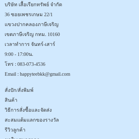
บริษัท เสื้อเรียกทรัพย์ จำกัด
36 ซอยเพชรเกษม 22/1
แขวงปากคลองภาษีเจริญ
เขตภาษีเจริญ กทม. 10160
เวลาทำการ จันทร์-เสาร์
9:00 - 17:00น.
โทร :
083-073-4536
Email :
happyteebkk@gmail.com
สั่งปัก/สั่งพิมพ์
สินค้า
วิธีการสั่งซื้อและจัดส่ง
สะสมแต้มแลกของรางวัล
รีวิวลูกค้า