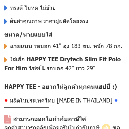
ทรงดี ไม่หด ไม่ย้วย
สินค้าคุณภาพ ราคาผู้ผลิตโดยตรง
ขนาด/นายแบบใส่
นายแบบ
รอบอก 41" สูง 183 ซม. หนัก 78 กก.
ใส่เสื้อ
HAPPY TEE Drytech Slim Fit Polo
For Him ไซซ์ L
รอบอก 42" ยาว 29"
––––––––––––––
HAPPY TEE - อยากให้ลูกค้าทุกคนแฮปปี้ :)
♥
ผลิตในประเทศไทย [MADE IN THAILAND]
♥
––––––––––––––
สามารถออกใบกำกับภาษีได้
ลูกค้าสามารถคลิกเพื่อขอรับใบกำกับภาษี
ขอ