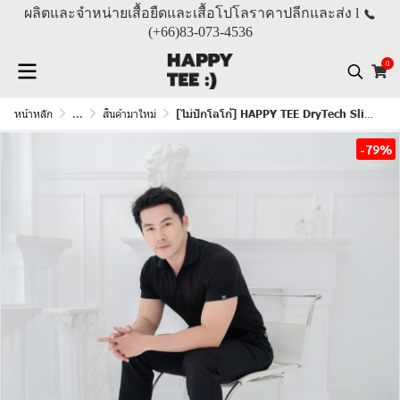
ผลิตและจำหน่ายเสื้อยืดและเสื้อโปโลราคาปลีกและส่ง l
(+66)
83-073-4536
0
หน้าหลัก
...
สินค้ามาใหม่
[ไม่ปักโลโก้] HAPPY TEE DryTech Slim Fit Polo For Him "สีดำ"
-79%