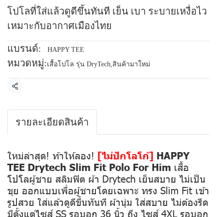
โปโลที่ใส่แล้วดูดีขึ้นทันที เย็น เบา ระบายเหงื่อไว
เหมาะกับอากาศเมืองไทย
แบรนด์:
HAPPY TEE
หมวดหมู่:
เสื้อโปโล รุ่น DryTech
,
สินค้ามาใหม่
แชร์
รายละเอียดสินค้า
ใหม่ล่าสุด! ท้าให้ลอง!
[ไม่ปักโลโก้]
HAPPY
TEE Drytech Slim Fit Polo For Him
เสื้อ
โปโลผู้ชาย สลิมฟิต ผ้า Drytech เย็นสบาย ไม่เป็น
ขุย ออกแบบเพื่อผู้ชายโดยเฉพาะ ทรง Slim Fit เข้า
รูปสวย ใส่แล้วดูดีขึ้นทันที ผ้านุ่ม ใส่สบาย ไม่ต้องรีด
มีตั้งแต่ไซส์ SS รอบอก 36 นิ้ว ถึง ไซส์ 4XL รอบอก