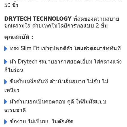
50 นิ้ว
DRYTECH TECHNOLOGY
ที่สุดของความสบาย
ขณะสวมใส่ ด้วยเทคโนโลยีการทอแบบ 2 ชั้น
คุณสมบัติ :
ทรง Slim Fit เข้ารูปพอดีตัว ใส่แล้วดูสมาร์ททันที
ผ้า Drytech ระบายอากาศยอดเยี่ยม ใส่กลางแจ้ง
ก็ไม่ร้อน
ซึมซับเหงื่อทันที ด้านในลื่นสบาย ไม่อับ ไม่
เหนียว
ผ้าด้านนอกเป็นคอตตอน ดูดี ให้สัมผัสแบบ
ธรรมชาติ
ซักง่าย ไม่เป็นขุย ไม่ต้องรีด