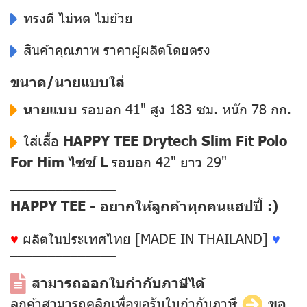
ทรงดี ไม่หด ไม่ย้วย
สินค้าคุณภาพ ราคาผู้ผลิตโดยตรง
ขนาด/นายแบบใส่
นายแบบ
รอบอก 41" สูง 183 ซม. หนัก 78 กก.
ใส่เสื้อ
HAPPY TEE Drytech Slim Fit Polo
For Him ไซซ์ L
รอบอก 42" ยาว 29"
––––––––––––––
HAPPY TEE - อยากให้ลูกค้าทุกคนแฮปปี้ :)
♥
ผลิตในประเทศไทย [MADE IN THAILAND]
♥
––––––––––––––
สามารถออกใบกำกับภาษีได้
ลูกค้าสามารถคลิกเพื่อขอรับใบกำกับภาษี
ขอ