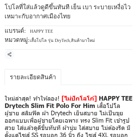
โปโลที่ใส่แล้วดูดีขึ้นทันที เย็น เบา ระบายเหงื่อไว
เหมาะกับอากาศเมืองไทย
แบรนด์:
HAPPY TEE
หมวดหมู่:
เสื้อโปโล รุ่น DryTech
,
สินค้ามาใหม่
แชร์
รายละเอียดสินค้า
ใหม่ล่าสุด! ท้าให้ลอง!
[ไม่ปักโลโก้]
HAPPY TEE
Drytech Slim Fit Polo For Him
เสื้อโปโล
ผู้ชาย สลิมฟิต ผ้า Drytech เย็นสบาย ไม่เป็นขุย
ออกแบบเพื่อผู้ชายโดยเฉพาะ ทรง Slim Fit เข้ารูป
สวย ใส่แล้วดูดีขึ้นทันที ผ้านุ่ม ใส่สบาย ไม่ต้องรีด มี
ตั้งแต่ไซส์ SS รอบอก 36 นิ้ว ถึง ไซส์ 4XL รอบอก