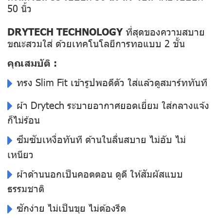
50 นิ้ว
DRYTECH TECHNOLOGY
ที่สุดของความสบาย
ขณะสวมใส่ ด้วยเทคโนโลยีการทอแบบ 2 ชั้น
คุณสมบัติ :
ทรง Slim Fit เข้ารูปพอดีตัว ใส่แล้วดูสมาร์ททันที
ผ้า Drytech ระบายอากาศยอดเยี่ยม ใส่กลางแจ้ง
ก็ไม่ร้อน
ซึมซับเหงื่อทันที ด้านในลื่นสบาย ไม่อับ ไม่
เหนียว
ผ้าด้านนอกเป็นคอตตอน ดูดี ให้สัมผัสแบบ
ธรรมชาติ
ซักง่าย ไม่เป็นขุย ไม่ต้องรีด