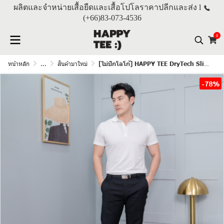
ผลิตและจำหน่ายเสื้อยืดและเสื้อโปโลราคาปลีกและส่ง l
(+66)
83-073-4536
0
หน้าหลัก
...
สินค้ามาใหม่
[ไม่ปักโลโก้] HAPPY TEE DryTech Slim Fit Polo For Him "สีขาว"
-78%