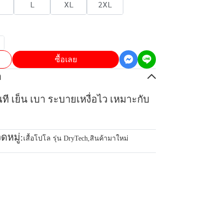
L
XL
2XL
ซื้อเลย
อ
ันที เย็น เบา ระบายเหงื่อไว เหมาะกับ
ดหมู่:
เสื้อโปโล รุ่น DryTech
,
สินค้ามาใหม่