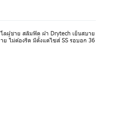
ปโลผู้ชาย สลิมฟิต ผ้า Drytech เย็นสบาย
บาย ไม่ต้องรีด มีตั้งแต่ไซส์ SS รอบอก 36