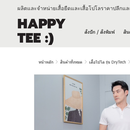
ผลิตและจำหน่ายเสื้อยืดและเสื้อโปโลราคาปลีกและ
สั่งปัก / สั่งพิมพ์
สิน
หน้าหลัก
สินค้าทั้งหมด
เสื้อโปโล รุ่น DryTech