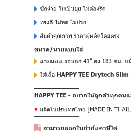
ซักง่าย ไม่เป็นขุย ไม่ต้องรีด
ทรงดี ไม่หด ไม่ย้วย
สินค้าคุณภาพ ราคาผู้ผลิตโดยตรง
ขนาด/นายแบบใส่
นายแบบ
รอบอก 41" สูง 183 ซม. หน
ใส่เสื้อ
HAPPY TEE Drytech Slim F
––––––––––––––
HAPPY TEE - อยากให้ลูกค้าทุกคนแฮป
♥
ผลิตในประเทศไทย [MADE IN THAI
––––––––––––––
สามารถออกใบกำกับภาษีได้