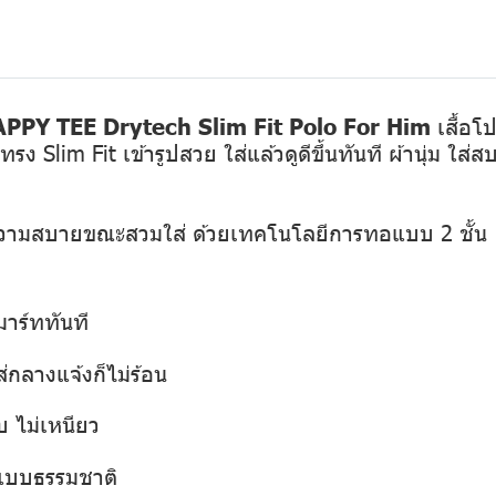
PPY TEE Drytech Slim Fit Polo For Him
เสื้อโ
 Slim Fit เข้ารูปสวย ใส่แล้วดูดีขึ้นทันที ผ้านุ่ม ใส่ส
ความสบายขณะสวมใส่ ด้วยเทคโนโลยีการทอแบบ 2 ชั้น
มาร์ททันที
กลางแจ้งก็ไม่ร้อน
บ ไม่เหนียว
สแบบธรรมชาติ