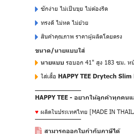
ซักง่าย ไม่เป็นขุย ไม่ต้องรีด
ทรงดี ไม่หด ไม่ย้วย
สินค้าคุณภาพ ราคาผู้ผลิตโดยตรง
ขนาด/นายแบบใส่
นายแบบ
รอบอก 41" สูง 183 ซม. หน
ใส่เสื้อ
HAPPY TEE Drytech Slim F
––––––––––––––
HAPPY TEE - อยากให้ลูกค้าทุกคนแฮป
♥
ผลิตในประเทศไทย [MADE IN THAI
––––––––––––––
สามารถออกใบกำกับภาษีได้