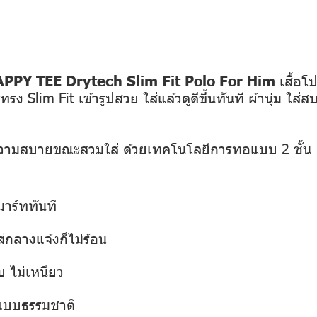
PPY TEE Drytech Slim Fit Polo For Him
เสื้อโ
 Slim Fit เข้ารูปสวย ใส่แล้วดูดีขึ้นทันที ผ้านุ่ม ใส่ส
ความสบายขณะสวมใส่ ด้วยเทคโนโลยีการทอแบบ 2 ชั้น
มาร์ททันที
กลางแจ้งก็ไม่ร้อน
บ ไม่เหนียว
สแบบธรรมชาติ