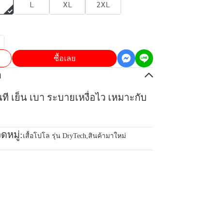
L
XL
2XL
ซื้อเลย
อ
ันที เย็น เบา ระบายเหงื่อไว เหมาะกับ
ดหมู่:
เสื้อโปโล รุ่น DryTech
,
สินค้ามาใหม่