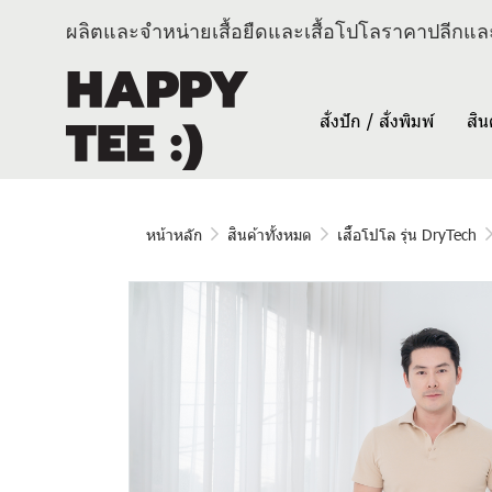
ผลิตและจำหน่ายเสื้อยืดและเสื้อโปโลราคาปลีกและ
สั่งปัก / สั่งพิมพ์
สิน
หน้าหลัก
สินค้าทั้งหมด
เสื้อโปโล รุ่น DryTech