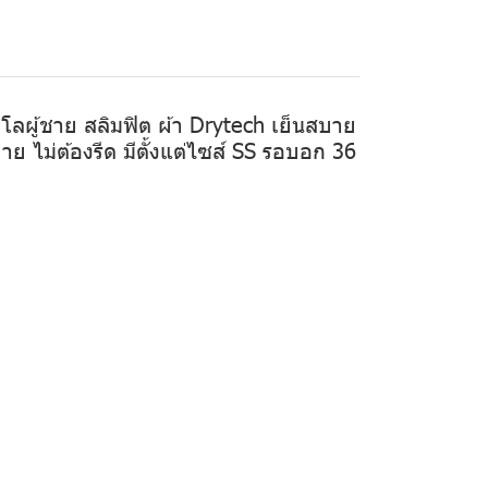
ปโลผู้ชาย สลิมฟิต ผ้า Drytech เย็นสบาย
บาย ไม่ต้องรีด มีตั้งแต่ไซส์ SS รอบอก 36