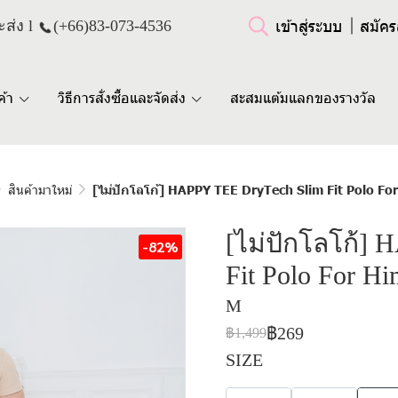
เข้าสู่ระบบ
สมัคร
ส่ง l
(+66)
83-073-4536
ค้า
วิธีการสั่งซื้อและจัดส่ง
สะสมแต้มแลกของรางวัล
สินค้ามาใหม่
[ไม่ปักโลโก้] HAPPY TEE DryTech Slim Fit Polo For
[ไม่ปักโลโก้]
-82%
Fit Polo For Hi
M
฿269
฿1,499
SIZE