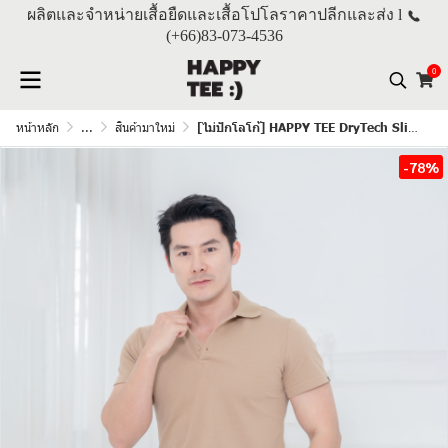
ผลิตและจำหน่ายเสื้อยืดและเสื้อโปโลราคาปลีกและส่ง l
(+66)
83-073-4536
0
หน้าหลัก
...
สินค้ามาใหม่
[ไม่ปักโลโก้] HAPPY TEE DryTech Slim Fit Polo For Him "สีลาเต้"
-78%