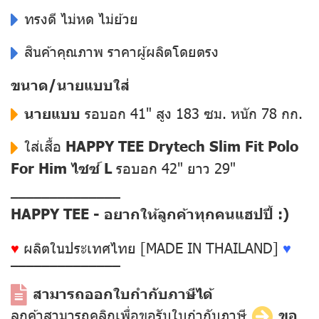
ทรงดี ไม่หด ไม่ย้วย
สินค้าคุณภาพ ราคาผู้ผลิตโดยตรง
ขนาด/นายแบบใส่
นายแบบ
รอบอก 41" สูง 183 ซม. หนัก 78 กก.
ใส่เสื้อ
HAPPY TEE Drytech Slim Fit Polo
For Him ไซซ์ L
รอบอก 42" ยาว 29"
––––––––––––––
HAPPY TEE - อยากให้ลูกค้าทุกคนแฮปปี้ :)
♥
ผลิตในประเทศไทย [MADE IN THAILAND]
♥
––––––––––––––
สามารถออกใบกำกับภาษีได้
ลูกค้าสามารถคลิกเพื่อขอรับใบกำกับภาษี
ขอ