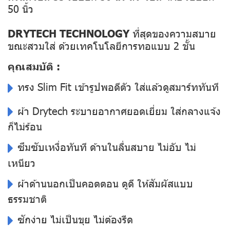
50 นิ้ว
DRYTECH TECHNOLOGY
ที่สุดของความสบาย
ขณะสวมใส่ ด้วยเทคโนโลยีการทอแบบ 2 ชั้น
คุณสมบัติ :
ทรง Slim Fit เข้ารูปพอดีตัว ใส่แล้วดูสมาร์ททันที
ผ้า Drytech ระบายอากาศยอดเยี่ยม ใส่กลางแจ้ง
ก็ไม่ร้อน
ซึมซับเหงื่อทันที ด้านในลื่นสบาย ไม่อับ ไม่
เหนียว
ผ้าด้านนอกเป็นคอตตอน ดูดี ให้สัมผัสแบบ
ธรรมชาติ
ซักง่าย ไม่เป็นขุย ไม่ต้องรีด