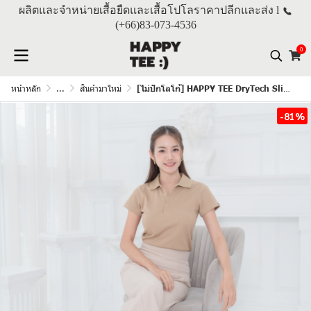
ผลิตและจำหน่ายเสื้อยืดและเสื้อโปโลราคาปลีกและส่ง l
(+66)
83-073-4536
0
หน้าหลัก
...
สินค้ามาใหม่
[ไม่ปักโลโก้] HAPPY TEE DryTech Slim Fit Polo For Her "สีลาเต้"
-81%