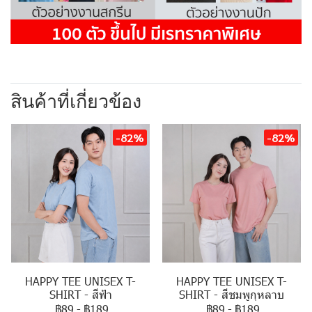
สินค้าที่เกี่ยวข้อง
-82%
-82%
HAPPY TEE UNISEX T-
HAPPY TEE UNISEX T-
SHIRT - สีฟ้า
SHIRT - สีชมพูกุหลาบ
฿89
-
฿189
฿89
-
฿189