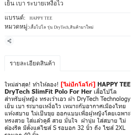
เย็น เบา ระบายเหงื่อไว
แบรนด์:
HAPPY TEE
หมวดหมู่:
เสื้อโปโล รุ่น DryTech
,
สินค้ามาใหม่
แชร์
รายละเอียดสินค้า
ใหม่ล่าสุด! ท้าให้ลอง!
[ไม่ปักโลโก้]
HAPPY TEE
DryTech SlimFit Polo For Her
เสื้อโปโล
สำหรับผู้หญิง ทรงเว้าเอว ผ้า DryTech Technology
เย็น เบา ระบายเหงื่อไว เหมาะกับอากาศเมืองไทย
แห้งสบาย ไม่เป็นขุย ออกแบบเพื่อผู้หญิงโดยเฉพาะ
ทรงสวย ใส่แล้วดูดี สวย มั่นใจ ผ้านุ่ม ใส่สบาย ไม่
ต้องรีด มีตั้งแต่ไซส์ S รอบอก 32 นิ้ว ถึง ไซส์ 2XL
รอบอก 40 นิ้ว